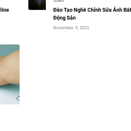
JOBS
line
Đào Tạo Nghề Chỉnh Sửa Ảnh Bấ
Động Sản
November, 9, 2023