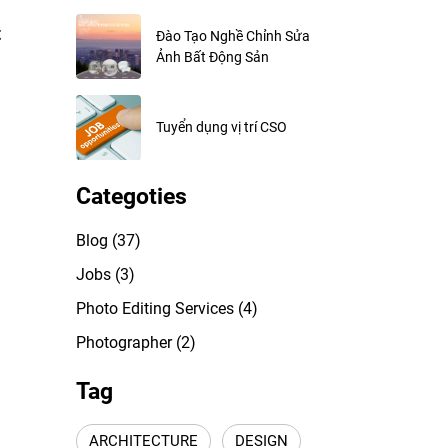
t
Đào Tạo Nghề Chỉnh Sửa
Ảnh Bất Động Sản
Tuyển dụng vị trí CSO
Categoties
Blog
(37)
Jobs
(3)
Photo Editing Services
(4)
Photographer
(2)
Tag
ARCHITECTURE
DESIGN