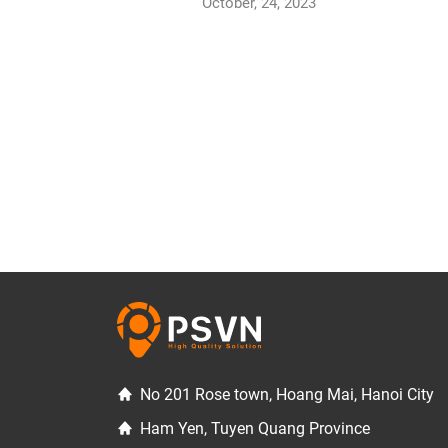
October, 24, 2023
No 201 Rose town, Hoang Mai, Hanoi City
Ham Yen, Tuyen Quang Province