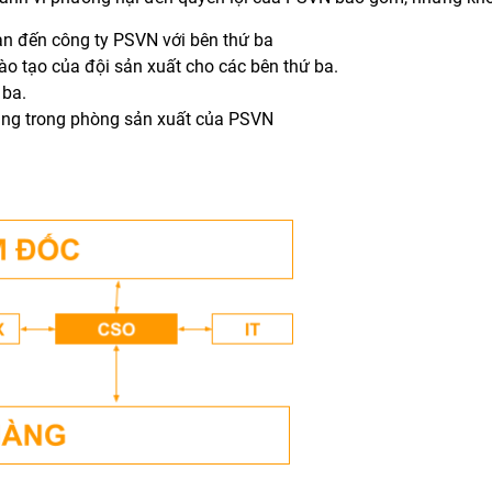
quan đến công ty PSVN với bên thứ ba
đào tạo của đội sản xuất cho các bên thứ ba.
 ba.
ụng trong phòng sản xuất của PSVN