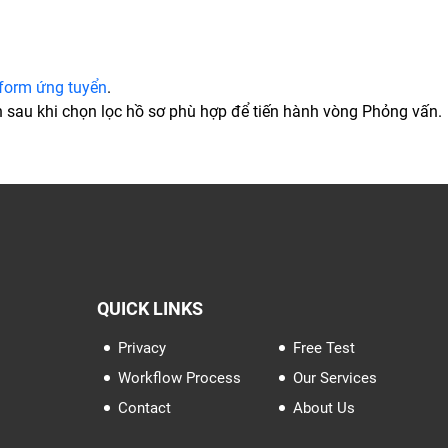
form ứng tuyển
.
n sau khi chọn lọc hồ sơ phù hợp để tiến hành vòng Phỏng vấn.
QUICK LINKS
Privacy
Free Test
Workflow Process
Our Services
Contact
About Us