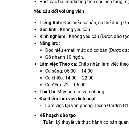
Post các bài marketing trên các nền tảng m
Yêu cầu đối với ứng viên
Tiếng Anh:
Đọc hiểu cơ bản, có thể dùng Goo
Giới tính
: Không yêu cầu
Kinh nghiệm
: Không yêu cầu (Được đào tạo
Năng lực
:
Đọc hiểu email mức độ cơ bản (Được đà
Gõ nhanh 10 ngón.
Làm việc Theo ca
: Chấp nhận làm việc the
Ca sáng: 06:00 – 14:00
Ca chiều: 14:00 – 22:00
Ca đêm: 22 – 06:00
Thiết bị
: Máy tính tại văn phòng
Địa điểm làm việc linh hoạt
Làm việc tại văn phòng Tecco Garden B1
Kế hoạch đào tạo
1 Tuần: Lý thuyết và thực hành cơ bản quản