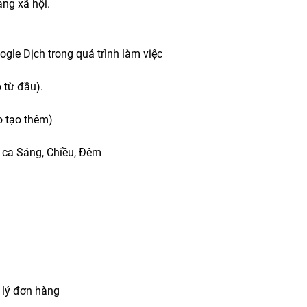
ạng xã hội.
gle Dịch trong quá trình làm việc
 từ đầu).
o tạo thêm)
o ca Sáng, Chiều, Đêm
 lý đơn hàng