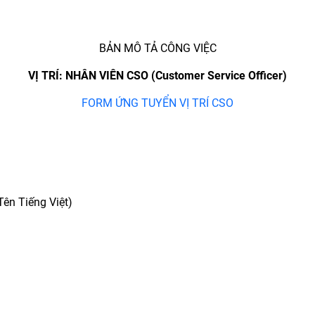
BẢN MÔ TẢ CÔNG VIỆC
VỊ TRÍ: NHÂN VIÊN CSO (Customer Service Officer)
FORM ỨNG TUYỂN VỊ TRÍ CSO
n Tiếng Việt)