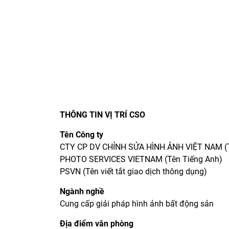
THÔNG TIN VỊ TRÍ CSO
Tên Công ty
CTY CP DV CHỈNH SỬA HÌNH ẢNH VIỆT NAM (Tê
PHOTO SERVICES VIETNAM (Tên Tiếng Anh)
PSVN (Tên viết tắt giao dịch thông dụng)
Ngành nghề
Cung cấp giải pháp hình ảnh bất động sản
Địa điểm văn phòng