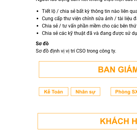
Tiết lộ / chia sẻ bất kỳ thông tin nào liên 
Cung cấp thư viện chỉnh sửa ảnh / tài liệu 
Chia sẻ / tư vấn phần mềm cho các bên thứ
Chia sẻ các kỹ thuật đã và đang được sử d
Sơ đồ
Sơ đồ định vị vị trí CSO trong công ty.