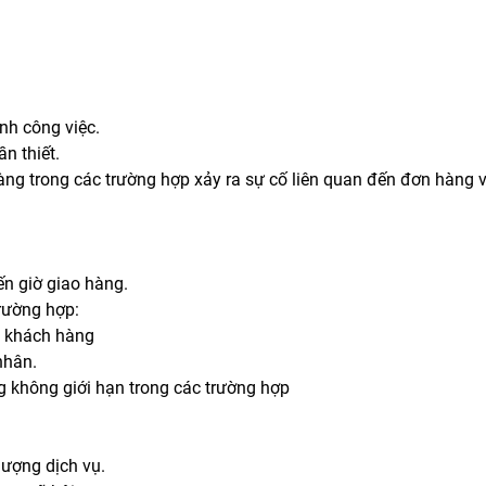
nh công việc.
n thiết.
àng trong các trường hợp xảy ra sự cố liên quan đến đơn hàng v
n giờ giao hàng.
rường hợp:
n khách hàng
nhân.
g không giới hạn trong các trường hợp
lượng dịch vụ.