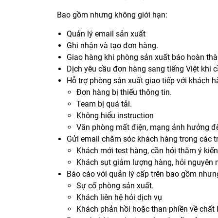
Bao gồm nhưng không giới hạn:
Quản lý email sản xuất
Ghi nhận và tạo đơn hàng.
Giao hàng khi phòng sản xuất báo hoàn thà
Dịch yêu cầu đơn hàng sang tiếng Việt khi cầ
Hỗ trợ phòng sản xuất giao tiếp với khách h
Đơn hàng bị thiếu thông tin.
Team bị quá tải.
Không hiểu instruction
Văn phòng mất điện, mạng ảnh hưởng đế
Gửi email chăm sóc khách hàng trong các t
Khách mới test hàng, cần hỏi thăm ý kiế
Khách sụt giảm lượng hàng, hỏi nguyên 
Báo cáo với quản lý cấp trên bao gồm nhưn
Sự cố phòng sản xuất.
Khách liên hệ hỏi dịch vụ
Khách phản hồi hoặc than phiền về chất 